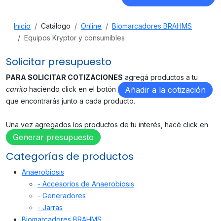
Inicio
Catálogo
Online
Biomarcadores BRAHMS
Equipos Kryptor y consumibles
Solicitar presupuesto
PARA SOLICITAR COTIZACIONES
agregá productos a tu
carrito
haciendo click en el botón
Añadir a la cotización
que encontrarás junto a cada producto.
Una vez agregados los productos de tu interés, hacé click en
Generar presupuesto
Categorías de productos
Anaerobiosis
- Accesorios de Anaerobiosis
- Generadores
- Jarras
Biomarcadores BRAHMS