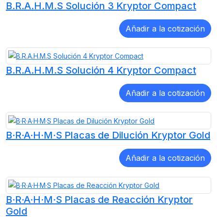
B.R.A.H.M.S Solución 3 Kryptor Compact
B.R.A.H.M.S Solución 4 Kryptor Compact
B·R·A·H·M·S Placas de Dilución Kryptor Gold
B·R·A·H·M·S Placas de Reacción Kryptor
Gold