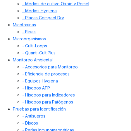
- Medios de cultivo Oxoid y Remel
- Medios Hygiena
- Placas Compact Dry
Micotoxinas
- Elisas
Microorganismos
- Culti-Loops
- Quanti-Cult Plus
Monitoreo Ambiental
- Accesorios para Monitoreo
- Eficiencia de procesos
- Equipos Hygiena
- Hisopos ATP
- Hisopos para Indicadores
- Hisopos para Patógenos
Pruebas para Identificación
- Antisueros
- Discos
- Perlas inmunomagnéticas