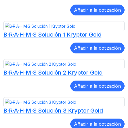
B·R·A·H·M·S Solución 1 Kryptor Gold
B·R·A·H·M·S Solución 2 Kryptor Gold
B·R·A·H·M·S Solución 3 Kryptor Gold