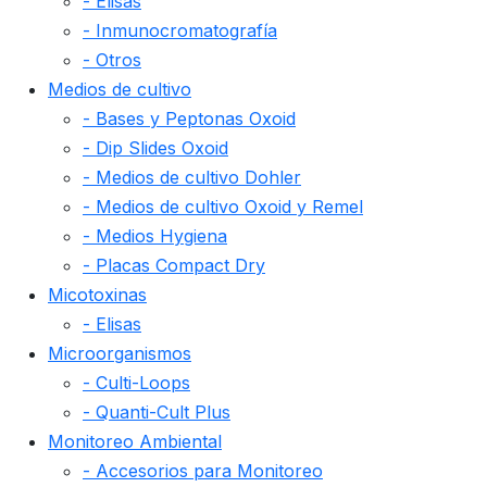
- Elisas
- Inmunocromatografía
- Otros
Medios de cultivo
- Bases y Peptonas Oxoid
- Dip Slides Oxoid
- Medios de cultivo Dohler
- Medios de cultivo Oxoid y Remel
- Medios Hygiena
- Placas Compact Dry
Micotoxinas
- Elisas
Microorganismos
- Culti-Loops
- Quanti-Cult Plus
Monitoreo Ambiental
- Accesorios para Monitoreo