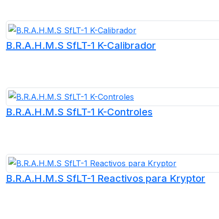
B.R.A.H.M.S SfLT-1 K-Calibrador
B.R.A.H.M.S SfLT-1 K-Controles
B.R.A.H.M.S SfLT-1 Reactivos para Kryptor