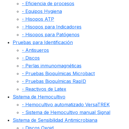
- Eficiencia de procesos
- Equipos Hygiena
- Hisopos ATP
- Hisopos para Indicadores
- Hisopos para Patógenos
Pruebas para Identificación
- Antisueros
- Discos
- Perlas inmunomagnéticas
- Pruebas Bioquímicas Microbact
- Pruebas Bioquímicas RapID
- Reactivos de Latex
Sistema de Hemocultivo
- Hemocultivo automatizado VersaTREK
- Sistema de Hemocultivo manual Signal
Sistema de Sensibilidad Antimicrobiana
- Discos Oxoid