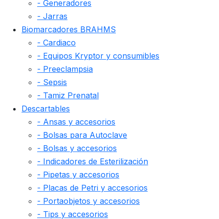
- Generadores
- Jarras
Biomarcadores BRAHMS
- Cardiaco
- Equipos Kryptor y consumibles
- Preeclampsia
- Sepsis
- Tamiz Prenatal
Descartables
- Ansas y accesorios
- Bolsas para Autoclave
- Bolsas y accesorios
- Indicadores de Esterilización
- Pipetas y accesorios
- Placas de Petri y accesorios
- Portaobjetos y accesorios
- Tips y accesorios