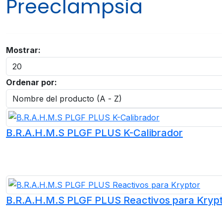
Preeclampsia
Mostrar:
Ordenar por:
B.R.A.H.M.S PLGF PLUS K-Calibrador
B.R.A.H.M.S PLGF PLUS Reactivos para Kryp