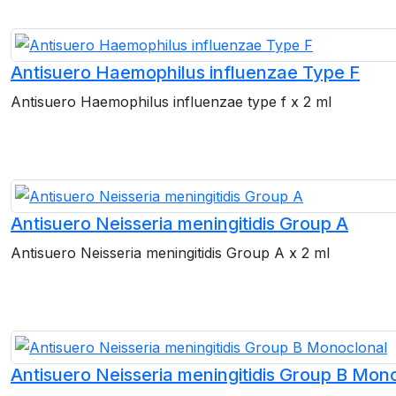
Antisuero Haemophilus influenzae Type F
Antisuero Haemophilus influenzae type f x 2 ml
Antisuero Neisseria meningitidis Group A
Antisuero Neisseria meningitidis Group A x 2 ml
Antisuero Neisseria meningitidis Group B Mon