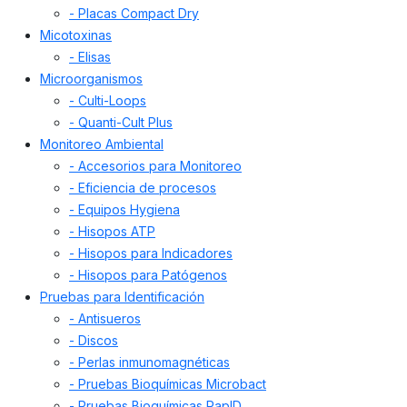
- Placas Compact Dry
Micotoxinas
- Elisas
Microorganismos
- Culti-Loops
- Quanti-Cult Plus
Monitoreo Ambiental
- Accesorios para Monitoreo
- Eficiencia de procesos
- Equipos Hygiena
- Hisopos ATP
- Hisopos para Indicadores
- Hisopos para Patógenos
Pruebas para Identificación
- Antisueros
- Discos
- Perlas inmunomagnéticas
- Pruebas Bioquímicas Microbact
- Pruebas Bioquímicas RapID