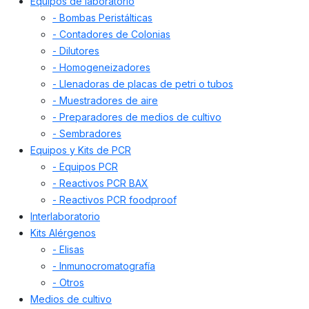
Equipos de laboratorio
- Bombas Peristálticas
- Contadores de Colonias
- Dilutores
- Homogeneizadores
- Llenadoras de placas de petri o tubos
- Muestradores de aire
- Preparadores de medios de cultivo
- Sembradores
Equipos y Kits de PCR
- Equipos PCR
- Reactivos PCR BAX
- Reactivos PCR foodproof
Interlaboratorio
Kits Alérgenos
- Elisas
- Inmunocromatografía
- Otros
Medios de cultivo