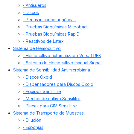
- Antisueros
- Discos
- Perlas inmunomagnéticas
- Pruebas Bioquímicas Microbact
- Pruebas Bioquímicas RapID
- Reactivos de Latex
Sistema de Hemocultivo
- Hemocultivo automatizado VersaTREK
- Sistema de Hemocultivo manual Signal
Sistema de Sensibilidad Antimicrobiana
- Discos Oxoid
- Dispensadores para Discos Oxoid
- Equipos Sensititre
- Medios de cultivo Sensititre
- Placas para CIM Sensititre
Sistema de Transporte de Muestras
- Dilución
- Esponjas