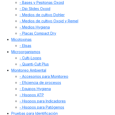
- Bases y Peptonas Oxoid
- Dip Slides Oxoid
- Medios de cultivo Dohler
- Medios de cultivo Oxoid y Remel
- Medios Hygiena
- Placas Compact Dry
Micotoxinas
- Elisas
Microorganismos
- Culti-Loops
- Quanti-Cult Plus
Monitoreo Ambiental
- Accesorios para Monitoreo
- Eficiencia de procesos
- Equipos Hygiena
- Hisopos ATP
- Hisopos para Indicadores
- Hisopos para Patógenos
Pruebas para Identificación