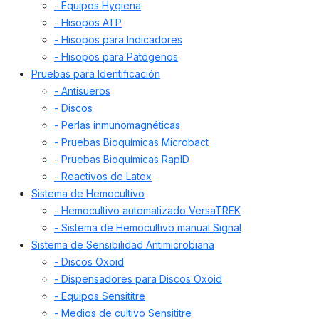
- Equipos Hygiena
- Hisopos ATP
- Hisopos para Indicadores
- Hisopos para Patógenos
Pruebas para Identificación
- Antisueros
- Discos
- Perlas inmunomagnéticas
- Pruebas Bioquímicas Microbact
- Pruebas Bioquímicas RapID
- Reactivos de Latex
Sistema de Hemocultivo
- Hemocultivo automatizado VersaTREK
- Sistema de Hemocultivo manual Signal
Sistema de Sensibilidad Antimicrobiana
- Discos Oxoid
- Dispensadores para Discos Oxoid
- Equipos Sensititre
- Medios de cultivo Sensititre