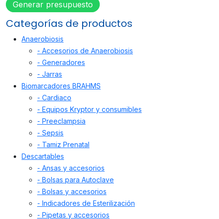
Generar presupuesto
Categorías de productos
Anaerobiosis
- Accesorios de Anaerobiosis
- Generadores
- Jarras
Biomarcadores BRAHMS
- Cardiaco
- Equipos Kryptor y consumibles
- Preeclampsia
- Sepsis
- Tamiz Prenatal
Descartables
- Ansas y accesorios
- Bolsas para Autoclave
- Bolsas y accesorios
- Indicadores de Esterilización
- Pipetas y accesorios