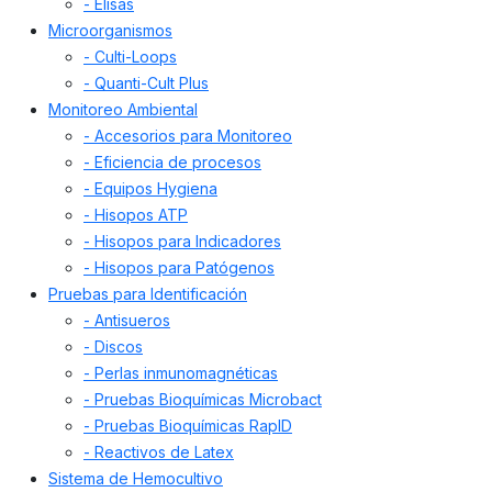
- Elisas
Microorganismos
- Culti-Loops
- Quanti-Cult Plus
Monitoreo Ambiental
- Accesorios para Monitoreo
- Eficiencia de procesos
- Equipos Hygiena
- Hisopos ATP
- Hisopos para Indicadores
- Hisopos para Patógenos
Pruebas para Identificación
- Antisueros
- Discos
- Perlas inmunomagnéticas
- Pruebas Bioquímicas Microbact
- Pruebas Bioquímicas RapID
- Reactivos de Latex
Sistema de Hemocultivo