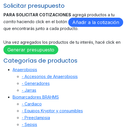
Solicitar presupuesto
PARA SOLICITAR COTIZACIONES
agregá productos a tu
carrito
haciendo click en el botón
Añadir a la cotización
que encontrarás junto a cada producto.
Una vez agregados los productos de tu interés, hacé click en
Generar presupuesto
Categorías de productos
Anaerobiosis
- Accesorios de Anaerobiosis
- Generadores
- Jarras
Biomarcadores BRAHMS
- Cardiaco
- Equipos Kryptor y consumibles
- Preeclampsia
- Sepsis