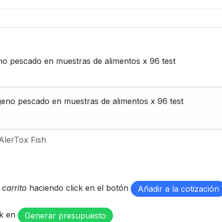
eno pescado en muestras de alimentos x 96 test
rgeno pescado en muestras de alimentos x 96 test
AlerTox Fish
u
carrito
haciendo click en el botón
Añadir a la cotización
ck en
Generar presupuesto