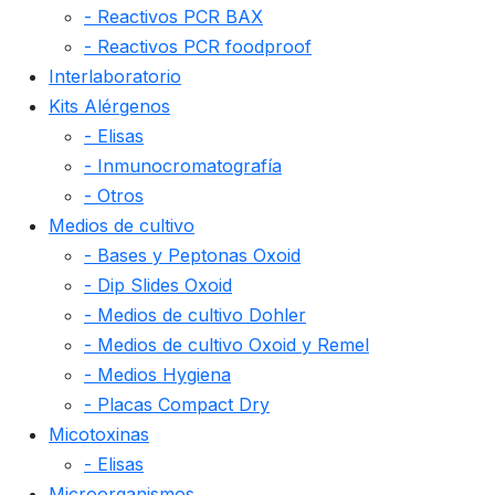
- Reactivos PCR BAX
- Reactivos PCR foodproof
Interlaboratorio
Kits Alérgenos
- Elisas
- Inmunocromatografía
- Otros
Medios de cultivo
- Bases y Peptonas Oxoid
- Dip Slides Oxoid
- Medios de cultivo Dohler
- Medios de cultivo Oxoid y Remel
- Medios Hygiena
- Placas Compact Dry
Micotoxinas
- Elisas
Microorganismos