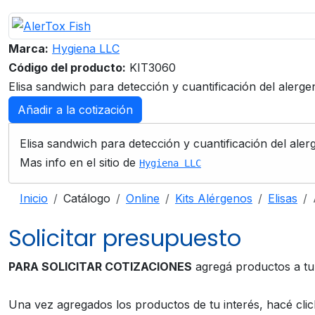
Marca:
Hygiena LLC
Código del producto:
KIT3060
Elisa sandwich para detección y cuantificación del alerg
Añadir a la cotización
Elisa sandwich para detección y cuantificación del ale
Mas info en el sitio de
Hygiena LLC
Inicio
Catálogo
Online
Kits Alérgenos
Elisas
Solicitar presupuesto
PARA SOLICITAR COTIZACIONES
agregá productos a t
Una vez agregados los productos de tu interés, hacé cli